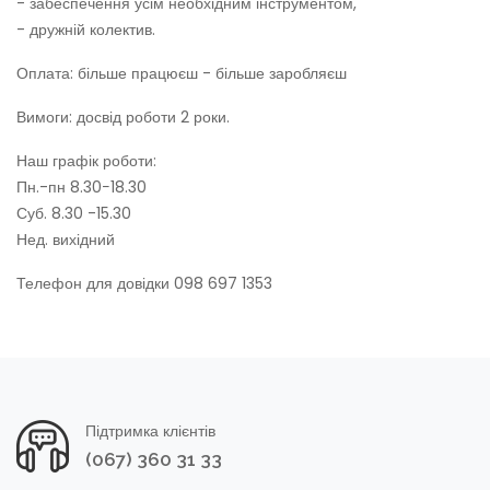
- забеспечення усім необхідним інструментом,
- дружній колектив.
Оплата: більше працюєш - більше заробляєш
Вимоги: досвід роботи 2 роки.
Наш графік роботи:
Пн.-пн 8.30−18.30
Суб. 8.30 -15.30
Нед. вихідний
Телефон для довідки 098 697 1353
Підтримка клієнтів
(067) 360 31 33