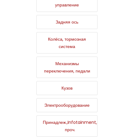
управление
Задняя ось
Колёса, тормозная
система
Механизмы
переключения, педали
Кузов
Электрооборудование
Принадлеж.,Infotainment,
проч.