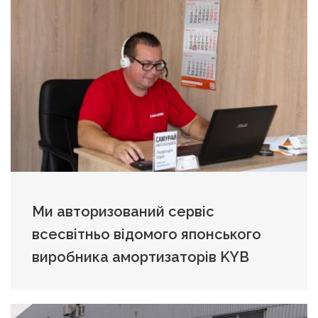
Ми авторизований сервіс
всесвітньо відомого японського
виробника амортизаторів KYB