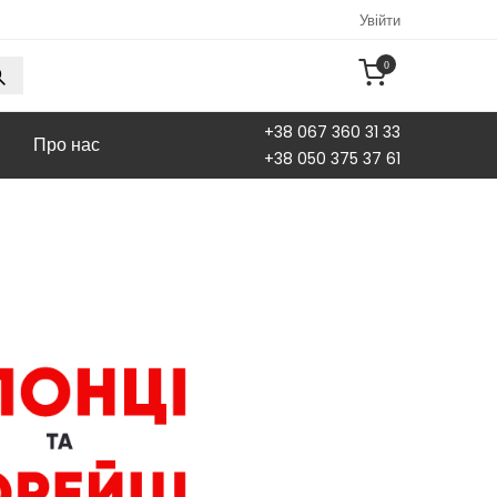
Увійти
0
+38 067 360 31 33
Про нас
+38 050 375 37 61