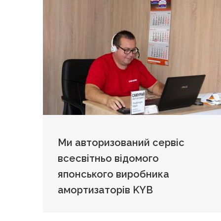
Ми авторизований сервіс
всесвітньо відомого
японського виробника
амортизаторів KYB