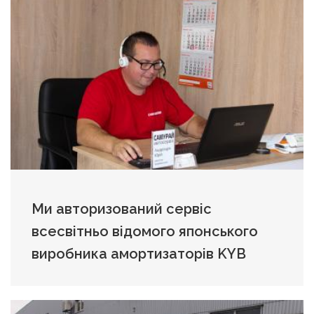
Ми авторизований сервіс
всесвітньо відомого японського
виробника амортизаторів KYB