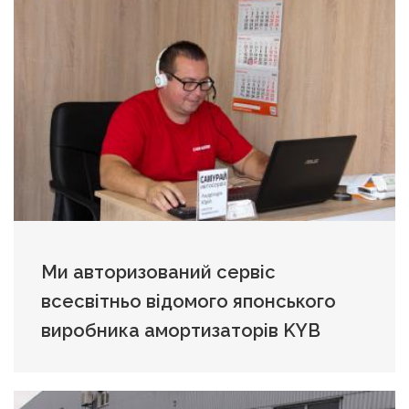
Ми авторизований сервіс
всесвітньо відомого японського
виробника амортизаторів KYB