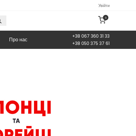
Увійти
0
+38 067 360 31 33
Про нас
+38 050 375 37 61