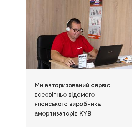
Ми авторизований сервіс
всесвітньо відомого
японського виробника
амортизаторів KYB