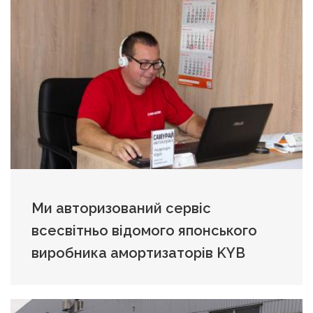
Ми авторизований сервіс
всесвітньо відомого японського
виробника амортизаторів KYB