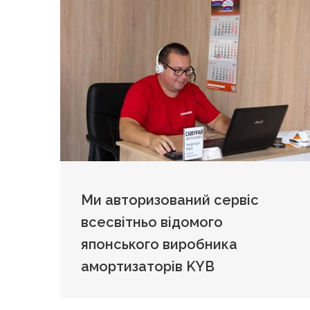
Ми авторизований сервіс
всесвітньо відомого
японського виробника
амортизаторів KYB