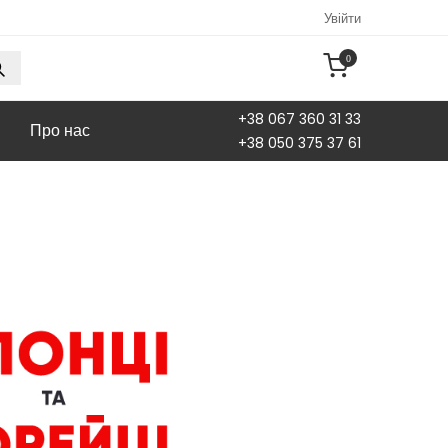
Увійти
0
+38 067 360 31 33
Про нас
+38 050 375 37 61