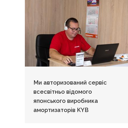
Ми авторизований сервіс
всесвітньо відомого
японського виробника
амортизаторів KYB