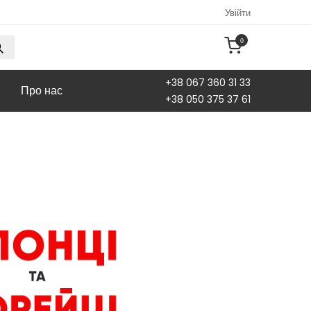
Увійти
0
+38 067 360 31 33
Про нас
+38 050 375 37 61